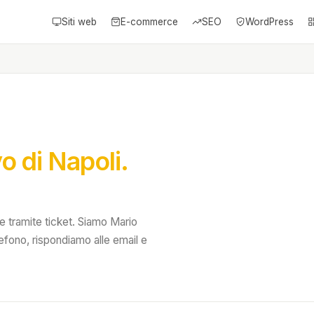
Siti web
E-commerce
SEO
WordPress
 di Napoli.
 tramite ticket. Siamo Mario
efono, rispondiamo alle email e