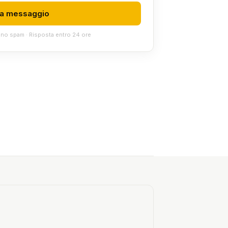
ia messaggio
suno spam · Risposta entro 24 ore