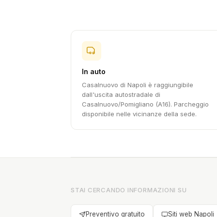
In auto
Casalnuovo di Napoli è raggiungibile
dall'uscita autostradale di
Casalnuovo/Pomigliano (A16). Parcheggio
disponibile nelle vicinanze della sede.
STAI CERCANDO INFORMAZIONI SU
Preventivo gratuito
Siti web Napoli