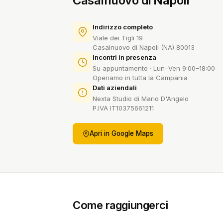
Casalnuovo di Napoli
Indirizzo completo
Viale dei Tigli 19
Casalnuovo di Napoli (NA) 80013
Incontri in presenza
Su appuntamento · Lun–Ven 9:00–18:00
Operiamo in tutta la Campania
Dati aziendali
Nexta Studio di Mario D'Angelo
P.IVA IT10375661211
Apri in Google Maps
Come raggiungerci