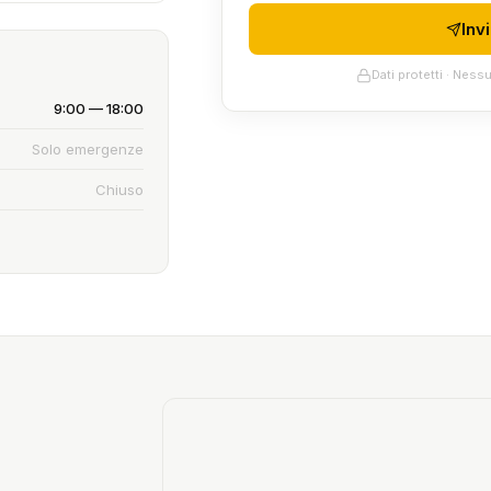
Inv
Dati protetti · Nes
9:00 — 18:00
Solo emergenze
Chiuso