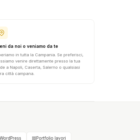
eni da noi o veniamo da te
eriamo in tutta la Campania. Se preferisci,
ssiamo venire direttamente presso la tua
de a Napoli, Caserta, Salerno o qualsiasi
tra città campana.
 WordPress
Portfolio lavori