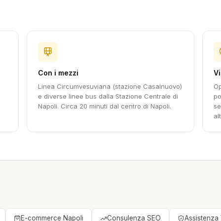
Con i mezzi
Vi
Linea Circumvesuviana (stazione Casalnuovo)
Op
e diverse linee bus dalla Stazione Centrale di
po
Napoli. Circa 20 minuti dal centro di Napoli.
se
al
E-commerce Napoli
Consulenza SEO
Assistenza