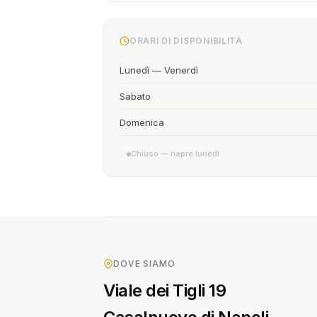
ORARI DI DISPONIBILITÀ
Lunedì — Venerdì
Sabato
Domenica
Chiuso — riapre lunedì
DOVE SIAMO
Viale dei Tigli 19