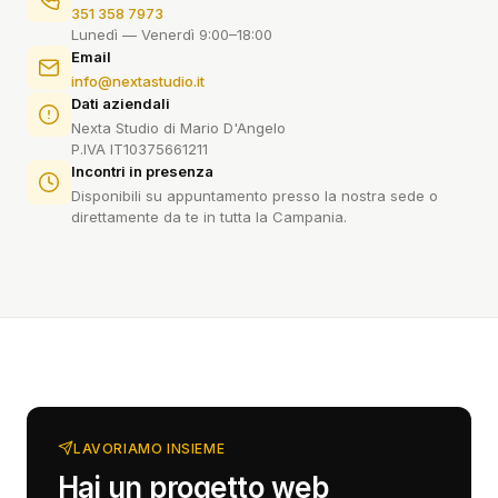
351 358 7973
Lunedì — Venerdì 9:00–18:00
Email
info@nextastudio.it
Dati aziendali
Nexta Studio di Mario D'Angelo
P.IVA IT10375661211
Incontri in presenza
Disponibili su appuntamento presso la nostra sede o
direttamente da te in tutta la Campania.
LAVORIAMO INSIEME
Hai un progetto web