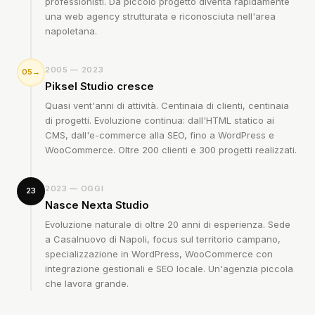
professionisti. Da piccolo progetto diventa rapidamente
una web agency strutturata e riconosciuta nell'area
napoletana.
2005 — 2023
05→
Piksel Studio cresce
Quasi vent'anni di attività. Centinaia di clienti, centinaia
di progetti. Evoluzione continua: dall'HTML statico ai
CMS, dall'e-commerce alla SEO, fino a WordPress e
WooCommerce. Oltre 200 clienti e 300 progetti realizzati.
2023 — OGGI
23
Nasce Nexta Studio
Evoluzione naturale di oltre 20 anni di esperienza. Sede
a Casalnuovo di Napoli, focus sul territorio campano,
specializzazione in WordPress, WooCommerce con
integrazione gestionali e SEO locale. Un'agenzia piccola
che lavora grande.