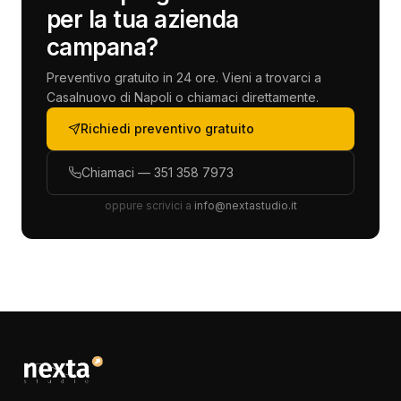
per la tua azienda
campana?
Preventivo gratuito in 24 ore. Vieni a trovarci a
Casalnuovo di Napoli o chiamaci direttamente.
Richiedi preventivo gratuito
Chiamaci — 351 358 7973
oppure scrivici a
info@nextastudio.it