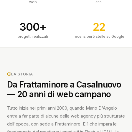
web
anni
300+
22
progetti realizzati
recensioni 5 stelle su Google
LA STORIA
Da Frattaminore a Casalnuovo
— 20 anni di web campano
Tutto inizia nei primi anni 2000, quando Mario D'Angelo
entra a far parte di alcune delle web agency più strutturate
dell'epoca, con sede a Frattaminore. È lì che impara le
fondamenta del mestiere: i primi siti in Flash e HTML, la