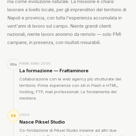
ma come evoluzione naturale. La missione è chiara:
lavorare a livello locale, per gli imprenditori del territorio di
Napoli e provincia, con tutta l'esperienza accumulata in
vent'anni di lavoro sul campo. Niente grandi clienti
nazionali, niente lavoro anonimo da remoto — solo PMI
campane, in presenza, con risultati misurabili.
PRIMI ANNI 2000
00s
La formazione — Frattaminore
Collaborazione con le web agency più strutturate del
territorio. Prime esperienze con siti in Flash e HTML,
hosting, FTP, mail professionali. Le fondamenta del
mestiere.
2004
04
Nasce Piksel Studio
Co-fondazione di Piksel Studio insieme ad altri due