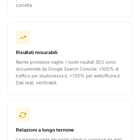
corretta.
Risultati misurabili
Niente promesse vaghe. I nostri risultati SEO sono
documentati da Google Search Console: +500% di
traffico per studionesos.it, +700% per wellofficine.it.
Dati reali, verificabili.
Relazioni a lungo termine
La maggior parte dei nostri clienti ci conosce da anni.